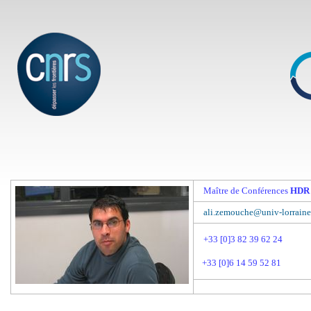
Maître de Conférences
HDR
ali.zemouche@univ-lorraine.
+33 [0]3 82 39 62 24
+33 [0]6 14 59 52 81