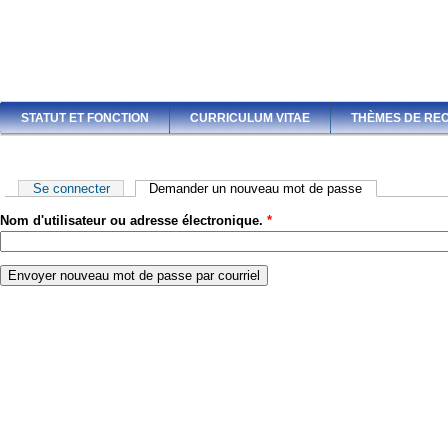
STATUT ET FONCTION
CURRICULUM VITAE
THÈMES DE RE
Onglets principaux
Se connecter
Demander un nouveau mot de passe
(onglet actif)
Nom d'utilisateur ou adresse électronique.
*