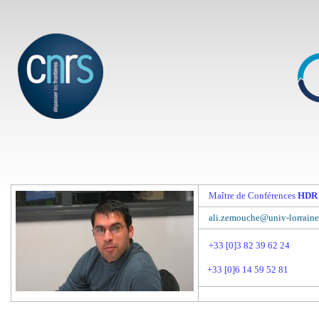
Maître de Conférences
HDR
ali.zemouche@univ-lorraine.
+33 [0]3 82 39 62 24
+33 [0]6 14 59 52 81