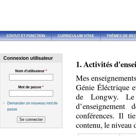
STATUT ET FONCTION
CURRICULUM VITAE
THÈMES DE RE
Connexion utilisateur
1. Activités d'ens
Nom d'utilisateur
*
Mes enseignements 
Génie Éléctrique et
Mot de passe
*
de Longwy. Le t
d’enseignement 
Demander un nouveau mot de
passe
conférences. Il ti
contenu, le niveau 