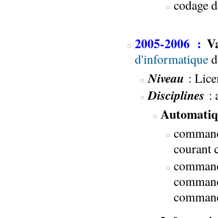
codage d
2005-2006 :
V
d'informatique
de
Niveau
: Lice
Disciplines
: 
Automatiq
commande
courant 
commande
commanda
command