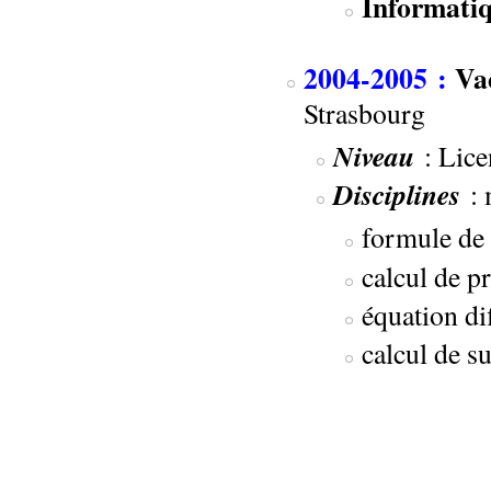
Informati
2004-2005 :
Va
Strasbourg
Niveau
: Lic
Disciplines
: 
formule de 
calcul de p
équation dif
calcul de s