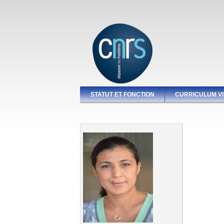
STATUT ET FONCTION
CURRICULUM VI